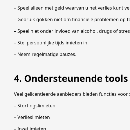
– Speel alleen met geld waarvan u het verlies kunt v
– Gebruik gokken niet om financiële problemen op te
– Speel niet onder invloed van alcohol, drugs of stres
– Stel persoonlijke tijdslimieten in.
– Neem regelmatige pauzes.
4. Ondersteunende tools
Veel gelicentieerde aanbieders bieden functies voo
– Stortingslimieten
– Verlieslimieten
– Inzetlimieten