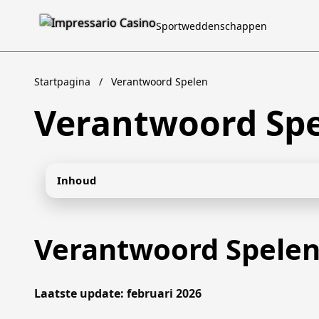
Sportweddenschappen
Startpagina
/
Verantwoord Spelen
Verantwoord Sp
Inhoud
Verantwoord Spele
Laatste update: februari 2026