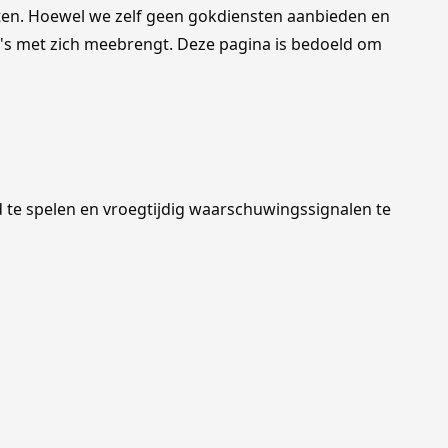
ten. Hoewel we zelf geen gokdiensten aanbieden en
co's met zich meebrengt. Deze pagina is bedoeld om
rd te spelen en vroegtijdig waarschuwingssignalen te