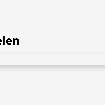
elen
n