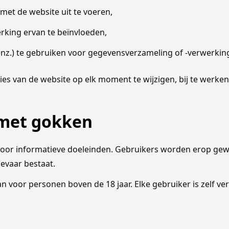
met de website uit te voeren,
erking ervan te beïnvloeden,
nz.) te gebruiken voor gegevensverzameling of -verwerkin
es van de website op elk moment te wijzigen, bij te werken
met gokken
 voor informatieve doeleinden. Gebruikers worden erop gew
gevaar bestaat.
 voor personen boven de 18 jaar. Elke gebruiker is zelf ve