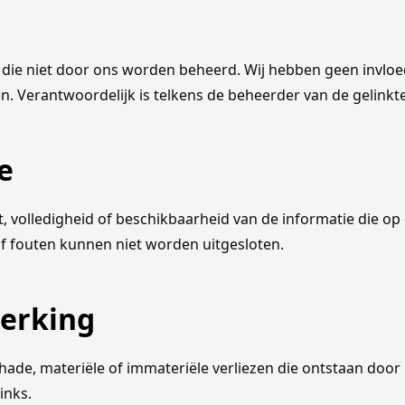
s die niet door ons worden beheerd. Wij hebben geen invl
. Verantwoordelijk is telkens de beheerder van de gelinkt
e
it, volledigheid of beschikbaarheid van de informatie die o
of fouten kunnen niet worden uitgesloten.
perking
 schade, materiële of immateriële verliezen die ontstaan doo
inks.