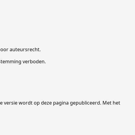
door auteursrecht.
oestemming verboden.
 versie wordt op deze pagina gepubliceerd. Met het