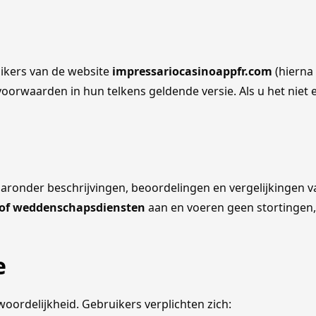
ikers van de website
impressariocasinoappfr.com
(hierna 
orwaarden in hun telkens geldende versie. Als u het niet e
aaronder beschrijvingen, beoordelingen en vergelijkingen v
 of weddenschapsdiensten
aan en voeren geen stortingen, u
e
oordelijkheid. Gebruikers verplichten zich: