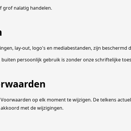
f grof nalatig handelen.
m
ldingen, lay-out, logo's en mediabestanden, zijn beschermd 
 buiten persoonlijk gebruik is zonder onze schriftelijke t
oorwaarden
oorwaarden op elk moment te wijzigen. De telkens actuele
h akkoord met de wijzigingen.