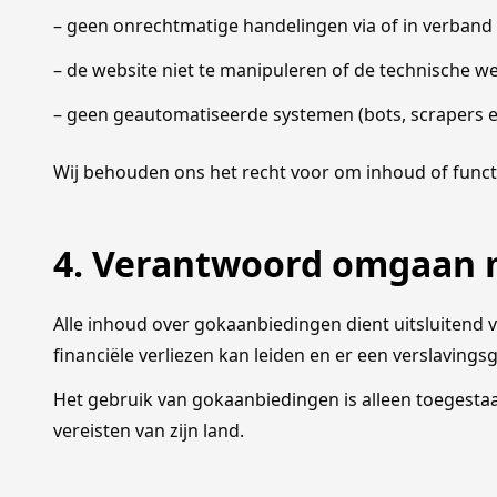
– geen onrechtmatige handelingen via of in verband 
– de website niet te manipuleren of de technische w
– geen geautomatiseerde systemen (bots, scrapers e
Wij behouden ons het recht voor om inhoud of functi
4. Verantwoord omgaan 
Alle inhoud over gokaanbiedingen dient uitsluitend
financiële verliezen kan leiden en er een verslavings
Het gebruik van gokaanbiedingen is alleen toegestaan
vereisten van zijn land.