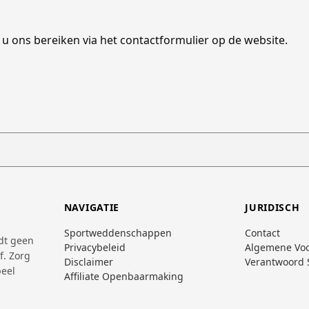
 ons bereiken via het contactformulier op de website.
NAVIGATIE
JURIDISCH
Sportweddenschappen
Contact
edt geen
Privacybeleid
Algemene Vo
f. Zorg
Disclaimer
Verantwoord 
peel
Affiliate Openbaarmaking