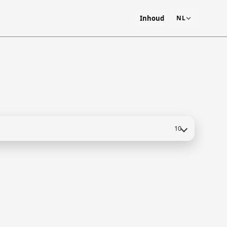
Inhoud
NL
10