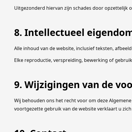
Uitgezonderd hiervan zijn schades door opzettelijk o
8. Intellectueel eigendo
Alle inhoud van de website, inclusief teksten, afbee
Elke reproductie, verspreiding, bewerking of gebruik
9. Wijzigingen van de v
Wij behouden ons het recht voor om deze Algemene V
voortgezette gebruik van de website verklaart u zic